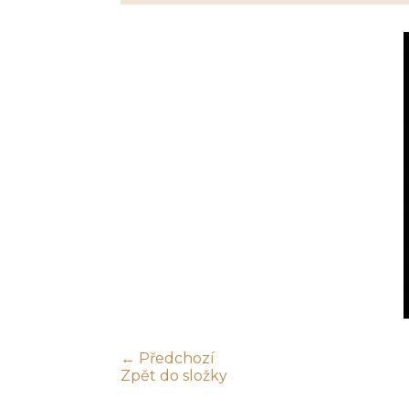
← Předchozí
Zpět do složky