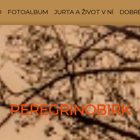
D
FOTOALBUM
JURTA A ŽIVOT V NÍ
DOBRÉ
PEREGRINOBIRK