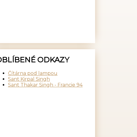
OBLÍBENÉ ODKAZY
Čítárna pod lampou
Sant Kirpal Singh
Sant Thakar Singh - Francie 94