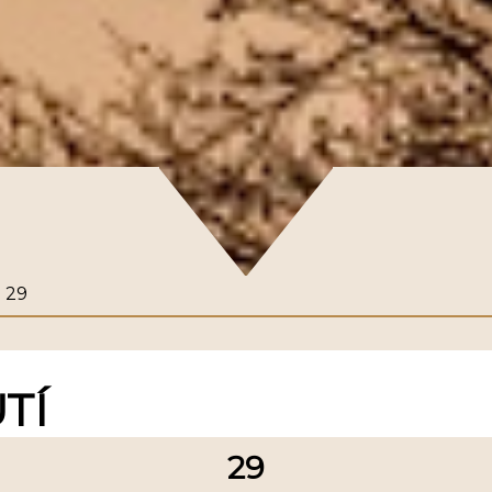
29
TÍ
29