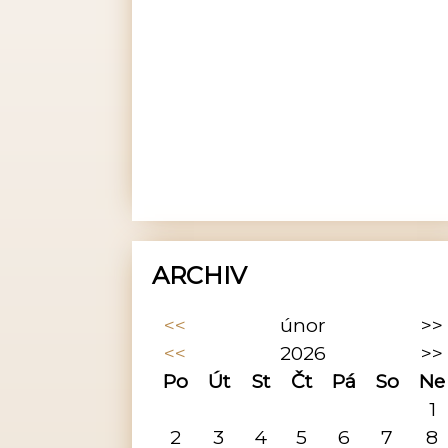
ARCHIV
<<
únor
>>
<<
2026
>>
Po
Út
St
Čt
Pá
So
Ne
1
2
3
4
5
6
7
8