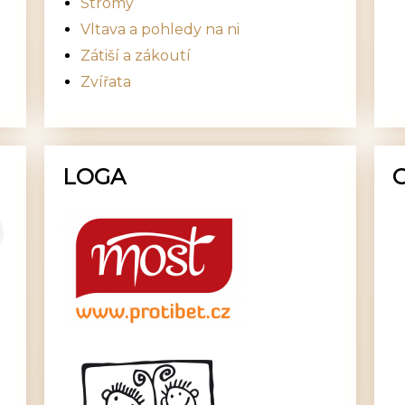
Stromy
Vltava a pohledy na ni
Zátiší a zákoutí
Zvířata
LOGA