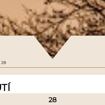
28
TÍ
28