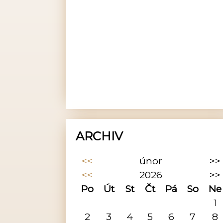
ARCHIV
<<
únor
>>
<<
2026
>>
Po
Út
St
Čt
Pá
So
Ne
1
2
3
4
5
6
7
8