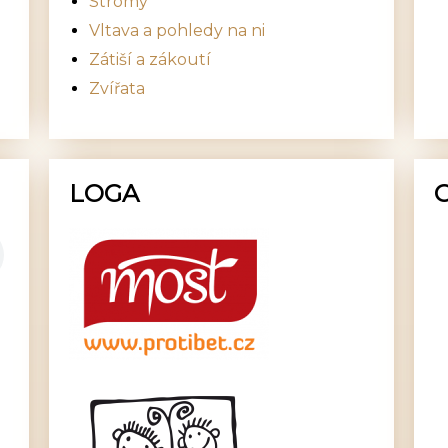
Stromy
Vltava a pohledy na ni
Zátiší a zákoutí
Zvířata
LOGA