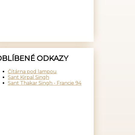
OBLÍBENÉ ODKAZY
Čítárna pod lampou
Sant Kirpal Singh
Sant Thakar Singh - Francie 94