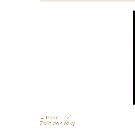
← Předchozí
Zpět do složky