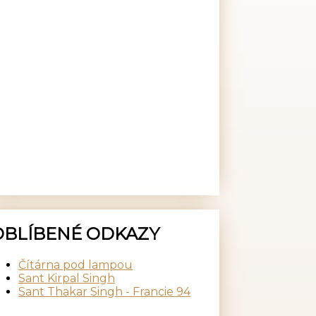
OBLÍBENÉ ODKAZY
Čítárna pod lampou
Sant Kirpal Singh
Sant Thakar Singh - Francie 94