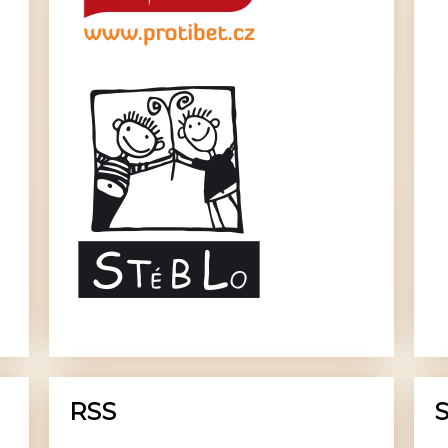
RSS
S