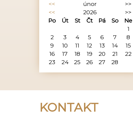
<<
únor
>>
<<
2026
>>
Po
Út
St
Čt
Pá
So
Ne
1
2
3
4
5
6
7
8
9
10
11
12
13
14
15
16
17
18
19
20
21
22
23
24
25
26
27
28
KONTAKT
Peregrino Birk