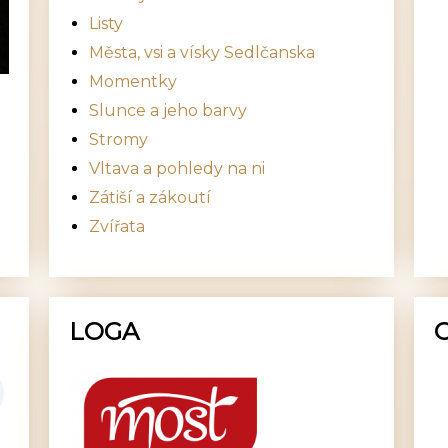
Listy
Města, vsi a vísky Sedlčanska
Momentky
Slunce a jeho barvy
Stromy
Vltava a pohledy na ni
Zátiší a zákoutí
Zvířata
LOGA