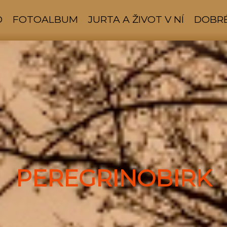
D
FOTOALBUM
JURTA A ŽIVOT V NÍ
DOBRÉ
PEREGRINOBIRK