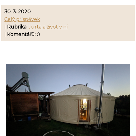
30. 3. 2020
Celý příspěvek
|
Rubrika:
Jurta a život v ní
|
Komentářů:
0