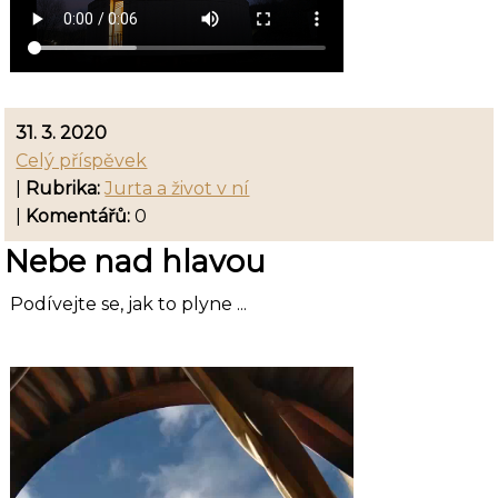
31. 3. 2020
Celý příspěvek
|
Rubrika:
Jurta a život v ní
|
Komentářů:
0
Nebe nad hlavou
Podívejte se, jak to plyne ...