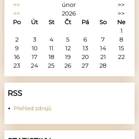
<<
únor
>>
<<
2026
>>
Po
Út
St
Čt
Pá
So
Ne
1
2
3
4
5
6
7
8
9
10
11
12
13
14
15
16
17
18
19
20
21
22
23
24
25
26
27
28
RSS
Přehled zdrojů