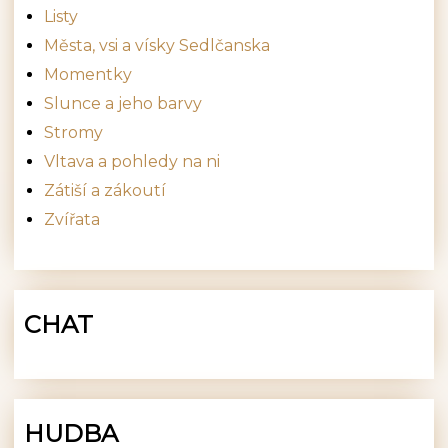
Listy
Města, vsi a vísky Sedlčanska
Momentky
Slunce a jeho barvy
Stromy
Vltava a pohledy na ni
Zátiší a zákoutí
Zvířata
CHAT
HUDBA