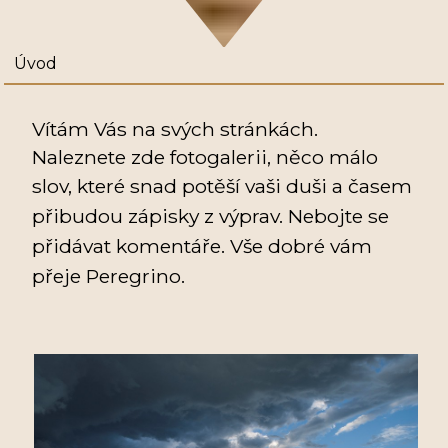
Úvod
Vítám Vás na svých stránkách.
Naleznete zde fotogalerii, něco málo
slov, které snad po
těší vaši duši a časem
přibudou zápisky z výprav. Nebojte se
přidávat komentáře. Vše dobré vám
přeje Peregrino.