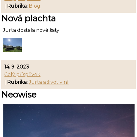
|
Rubrika:
Blog
Nová plachta
Jurta dostala nové šaty
14. 9. 2023
Celý příspěvek
|
Rubrika:
Jurta a život v ní
Neowise