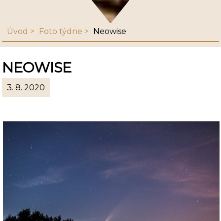
Úvod
Foto týdne
Neowise
NEOWISE
3. 8. 2020