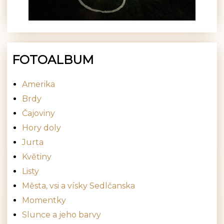
FOTOALBUM
Amerika
Brdy
Čajoviny
Hory doly
Jurta
Květiny
Listy
Města, vsi a vísky Sedlčanska
Momentky
Slunce a jeho barvy