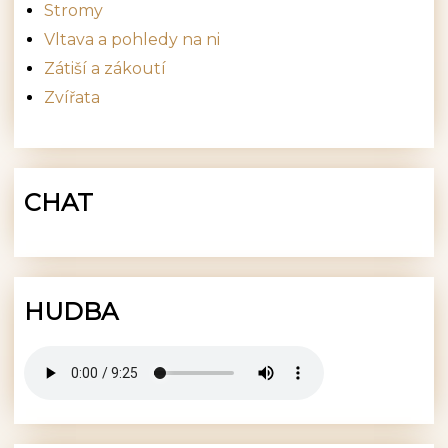
Stromy
Vltava a pohledy na ni
Zátiší a zákoutí
Zvířata
CHAT
HUDBA