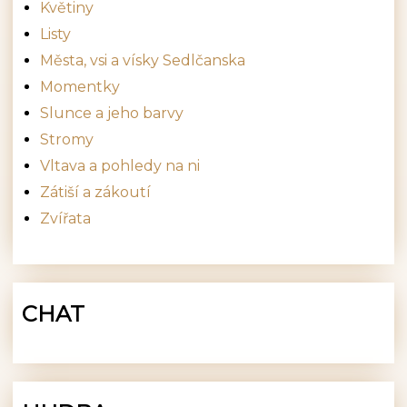
Květiny
Listy
Města, vsi a vísky Sedlčanska
Momentky
Slunce a jeho barvy
Stromy
Vltava a pohledy na ni
Zátiší a zákoutí
Zvířata
CHAT