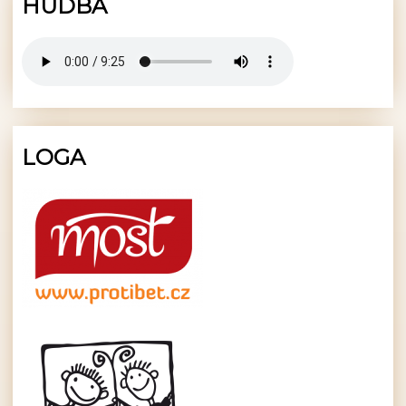
HUDBA
LOGA