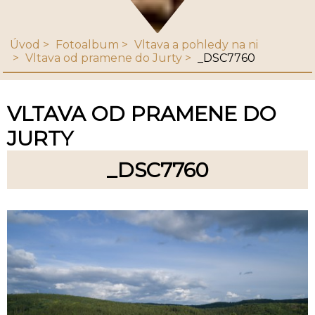
Úvod
Fotoalbum
Vltava a pohledy na ni
Vltava od pramene do Jurty
_DSC7760
VLTAVA OD PRAMENE DO
JURTY
_DSC7760