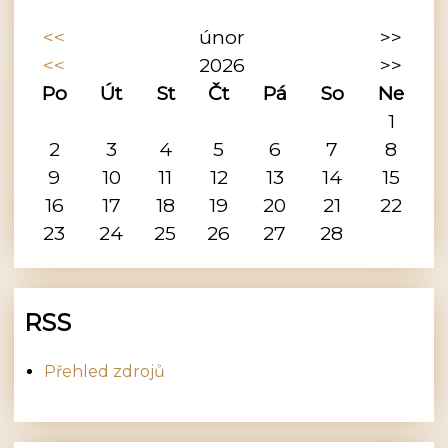
<<
únor
>>
<<
2026
>>
Po
Út
St
Čt
Pá
So
Ne
1
2
3
4
5
6
7
8
9
10
11
12
13
14
15
16
17
18
19
20
21
22
23
24
25
26
27
28
RSS
Přehled zdrojů