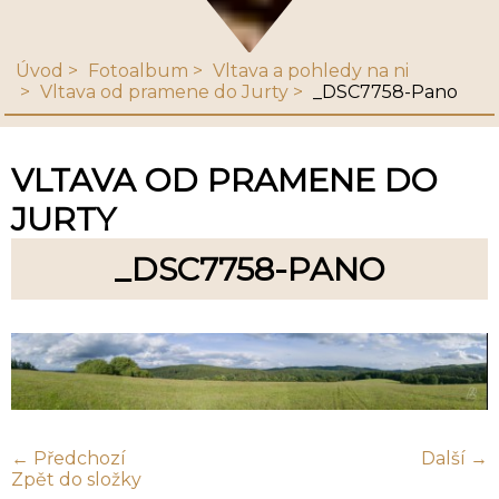
Úvod
Fotoalbum
Vltava a pohledy na ni
Vltava od pramene do Jurty
_DSC7758-Pano
VLTAVA OD PRAMENE DO
JURTY
_DSC7758-PANO
← Předchozí
Další →
Zpět do složky