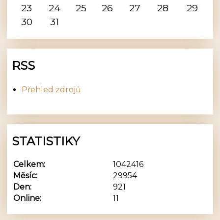
23
24
25
26
27
28
29
30
31
RSS
Přehled zdrojů
STATISTIKY
Celkem:
1042416
Měsíc:
29954
Den:
921
Online:
11