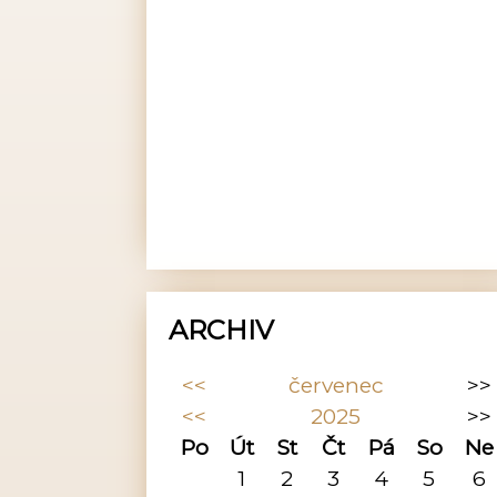
ARCHIV
<<
červenec
>>
<<
2025
>>
Po
Út
St
Čt
Pá
So
Ne
1
2
3
4
5
6