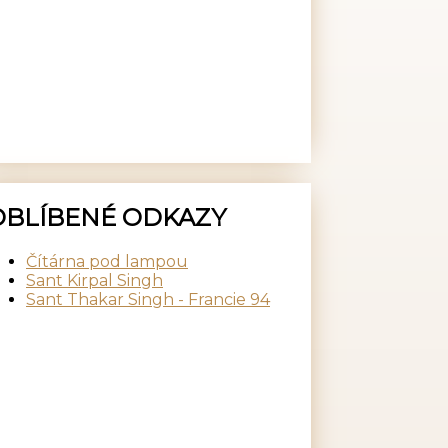
OBLÍBENÉ ODKAZY
Čítárna pod lampou
Sant Kirpal Singh
Sant Thakar Singh - Francie 94