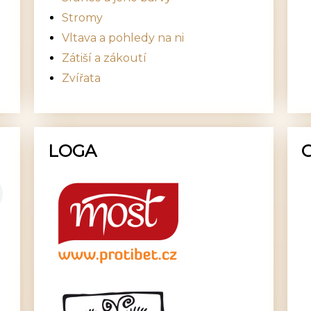
Stromy
Vltava a pohledy na ni
Zátiší a zákoutí
Zvířata
LOGA