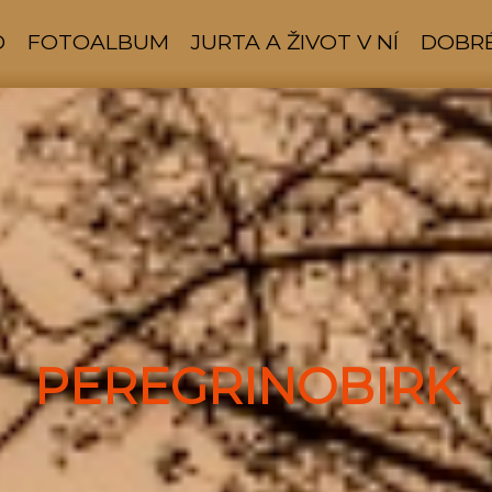
D
FOTOALBUM
JURTA A ŽIVOT V NÍ
DOBRÉ
PEREGRINOBIRK