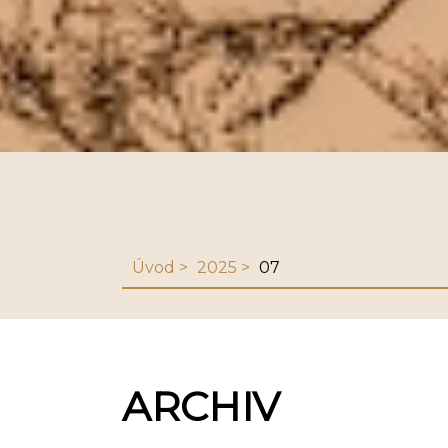
Úvod
2025
07
ARCHIV