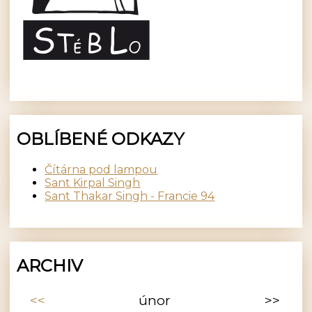
OBLÍBENÉ ODKAZY
Čítárna pod lampou
Sant Kirpal Singh
Sant Thakar Singh - Francie 94
ARCHIV
<<
únor
>>