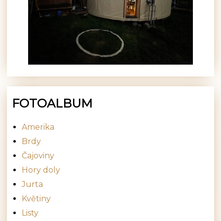
FOTOALBUM
Amerika
Brdy
Čajoviny
Hory doly
Jurta
Květiny
Listy