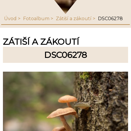
Úvod
Fotoalbum
Zátiší a zákoutí
DSC06278
ZÁTIŠÍ A ZÁKOUTÍ
DSC06278