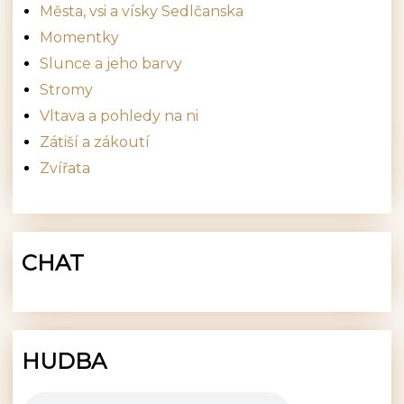
Města, vsi a vísky Sedlčanska
Momentky
Slunce a jeho barvy
Stromy
Vltava a pohledy na ni
Zátiší a zákoutí
Zvířata
CHAT
HUDBA