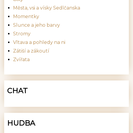
Města, vsi a vísky Sedlčanska
Momentky
Slunce a jeho barvy
Stromy
Vltava a pohledy na ni
Zátiší a zákoutí
Zvířata
CHAT
HUDBA