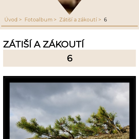
Úvod
Fotoalbum
Zátiší a zákoutí
6
ZÁTIŠÍ A ZÁKOUTÍ
6