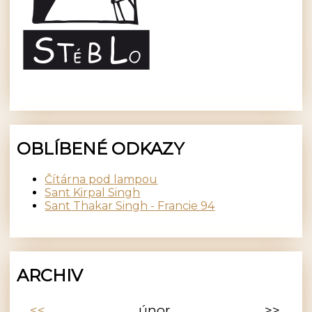
OBLÍBENÉ ODKAZY
Čítárna pod lampou
Sant Kirpal Singh
Sant Thakar Singh - Francie 94
ARCHIV
<<
únor
>>