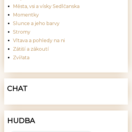
Města, vsi a vísky Sedlčanska
Momentky
Slunce a jeho barvy
Stromy
Vltava a pohledy na ni
Zátiší a zákoutí
Zvířata
CHAT
HUDBA