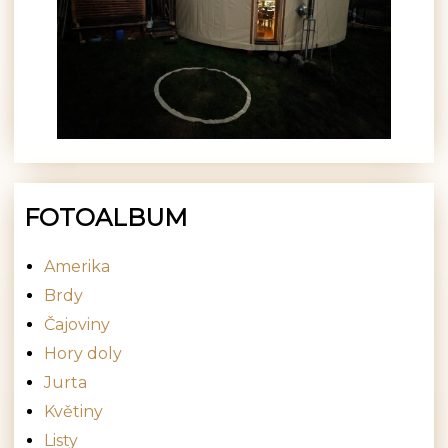
FOTOALBUM
Amerika
Brdy
Čajoviny
Hory doly
Jurta
Květiny
Listy