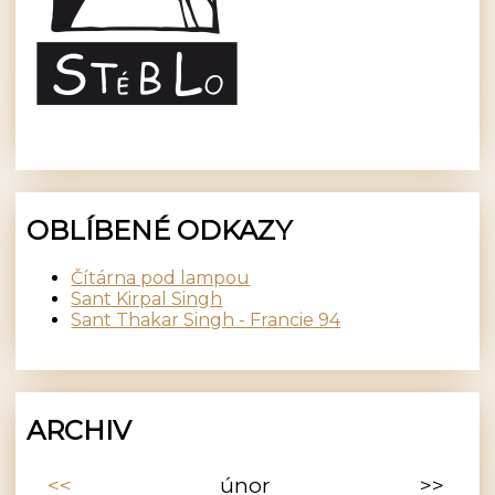
OBLÍBENÉ ODKAZY
Čítárna pod lampou
Sant Kirpal Singh
Sant Thakar Singh - Francie 94
ARCHIV
<<
únor
>>