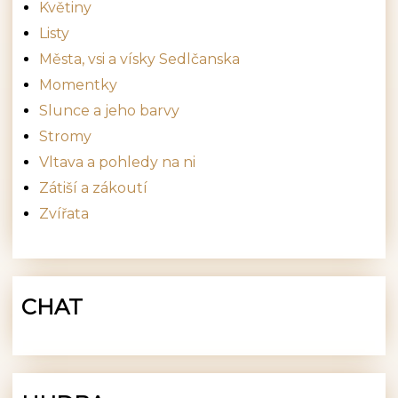
Květiny
Listy
Města, vsi a vísky Sedlčanska
Momentky
Slunce a jeho barvy
Stromy
Vltava a pohledy na ni
Zátiší a zákoutí
Zvířata
CHAT