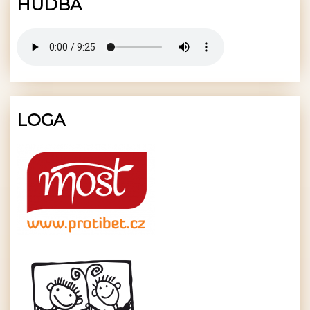
HUDBA
LOGA