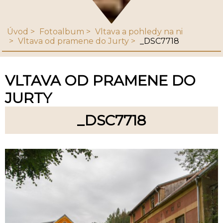
Úvod
Fotoalbum
Vltava a pohledy na ni
Vltava od pramene do Jurty
_DSC7718
VLTAVA OD PRAMENE DO
JURTY
_DSC7718