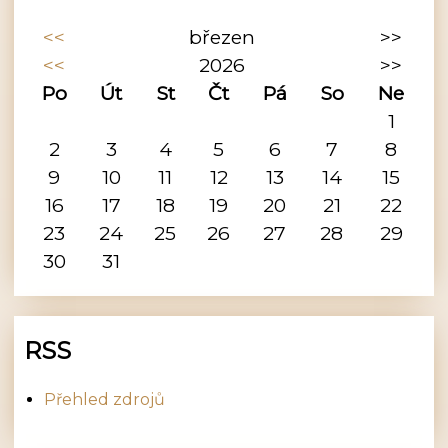
<<
březen
>>
<<
2026
>>
Po
Út
St
Čt
Pá
So
Ne
1
2
3
4
5
6
7
8
9
10
11
12
13
14
15
16
17
18
19
20
21
22
23
24
25
26
27
28
29
30
31
RSS
Přehled zdrojů