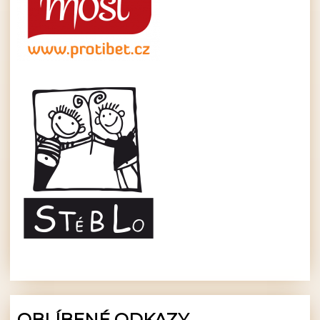
OBLÍBENÉ ODKAZY