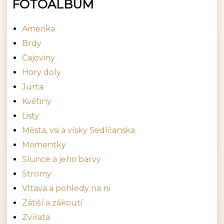
FOTOALBUM
Amerika
Brdy
Čajoviny
Hory doly
Jurta
Květiny
Listy
Města, vsi a vísky Sedlčanska
Momentky
Slunce a jeho barvy
Stromy
Vltava a pohledy na ni
Zátiší a zákoutí
Zvířata