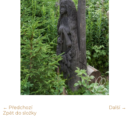
← Předchozí
Další →
Zpět do složky