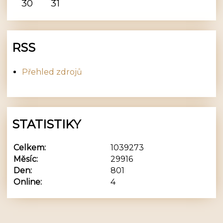
30
31
RSS
Přehled zdrojů
STATISTIKY
Celkem:
1039273
Měsíc:
29916
Den:
801
Online:
4