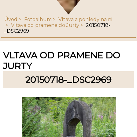
Úvod
Fotoalbum
Vltava a pohledy na ni
Vltava od pramene do Jurty
20150718-
_DSC2969
VLTAVA OD PRAMENE DO
JURTY
20150718-_DSC2969