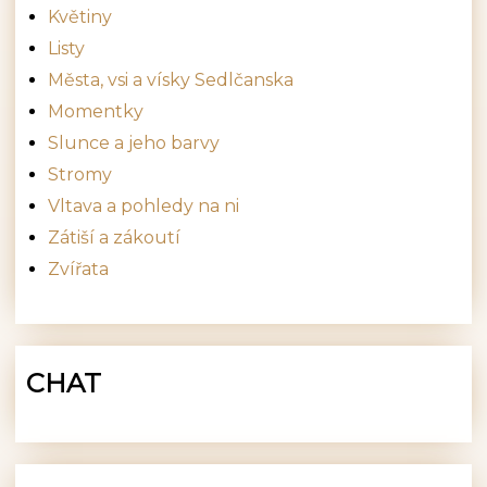
Květiny
Listy
Města, vsi a vísky Sedlčanska
Momentky
Slunce a jeho barvy
Stromy
Vltava a pohledy na ni
Zátiší a zákoutí
Zvířata
CHAT