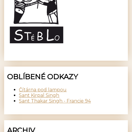
OBLÍBENÉ ODKAZY
Čítárna pod lampou
Sant Kirpal Singh
Sant Thakar Singh - Francie 94
ARCHIV