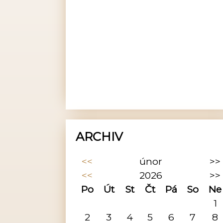
ARCHIV
<<
únor
>>
<<
2026
>>
Po
Út
St
Čt
Pá
So
Ne
1
2
3
4
5
6
7
8