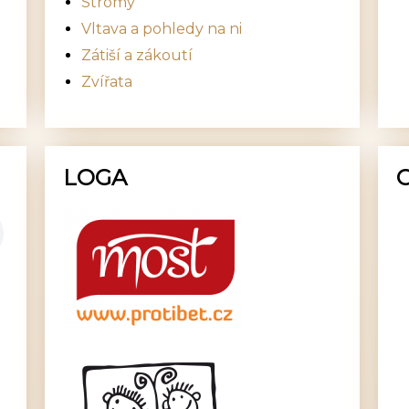
Stromy
Vltava a pohledy na ni
Zátiší a zákoutí
Zvířata
LOGA