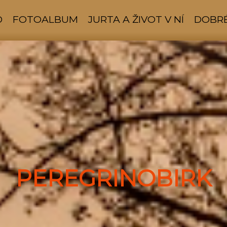
D
FOTOALBUM
JURTA A ŽIVOT V NÍ
DOBRÉ
PEREGRINOBIRK