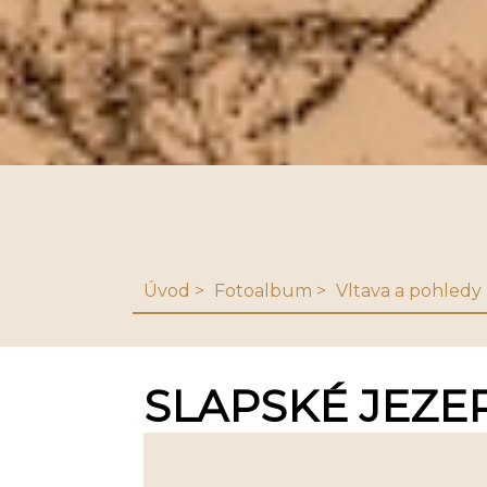
Úvod
Fotoalbum
Vltava a pohledy 
SLAPSKÉ JEZE