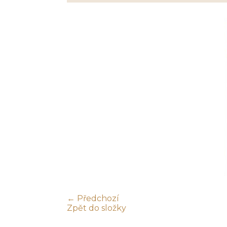
← Předchozí
Zpět do složky