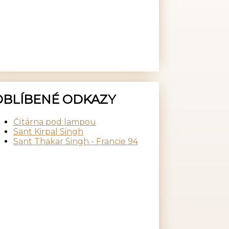
OBLÍBENÉ ODKAZY
Čítárna pod lampou
Sant Kirpal Singh
Sant Thakar Singh - Francie 94