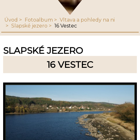
Úvod
Fotoalbum
Vltava a pohledy na ni
Slapské jezero
16 Vestec
SLAPSKÉ JEZERO
16 VESTEC