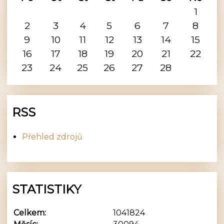
1
2
3
4
5
6
7
8
9
10
11
12
13
14
15
16
17
18
19
20
21
22
23
24
25
26
27
28
RSS
Přehled zdrojů
STATISTIKY
Celkem:
1041824