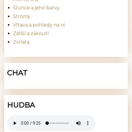
Slunce a jeho barvy
Stromy
Vltava a pohledy na ni
Zátiší a zákoutí
Zvířata
CHAT
HUDBA