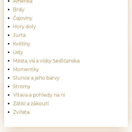
Amerika
Brdy
Čajoviny
Hory doly
Jurta
Květiny
Listy
Města, vsi a vísky Sedlčanska
Momentky
Slunce a jeho barvy
Stromy
Vltava a pohledy na ni
Zátiší a zákoutí
Zvířata