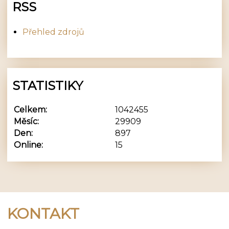
RSS
Přehled zdrojů
STATISTIKY
Celkem:
1042455
Měsíc:
29909
Den:
897
Online:
15
KONTAKT