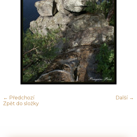
← Předchozí
Další →
Zpět do složky