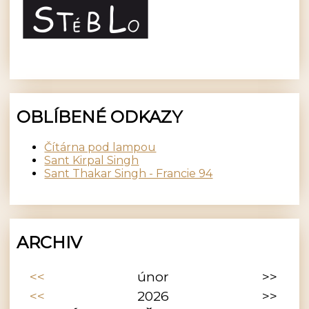
OBLÍBENÉ ODKAZY
Čítárna pod lampou
Sant Kirpal Singh
Sant Thakar Singh - Francie 94
ARCHIV
<<
únor
>>
<<
2026
>>