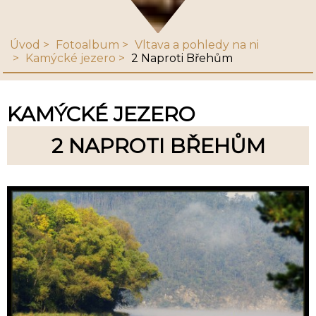
Úvod
Fotoalbum
Vltava a pohledy na ni
Kamýcké jezero
2 Naproti Břehům
KAMÝCKÉ JEZERO
2 NAPROTI BŘEHŮM