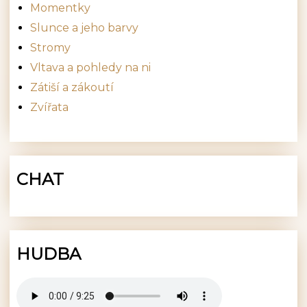
Momentky
Slunce a jeho barvy
Stromy
Vltava a pohledy na ni
Zátiší a zákoutí
Zvířata
CHAT
HUDBA