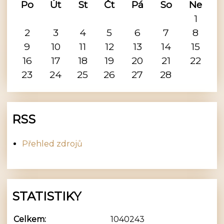
Po
Út
St
Čt
Pá
So
Ne
1
2
3
4
5
6
7
8
9
10
11
12
13
14
15
16
17
18
19
20
21
22
23
24
25
26
27
28
RSS
Přehled zdrojů
STATISTIKY
Celkem:
1040243