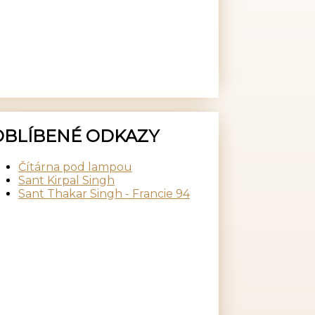
OBLÍBENÉ ODKAZY
Čítárna pod lampou
Sant Kirpal Singh
Sant Thakar Singh - Francie 94