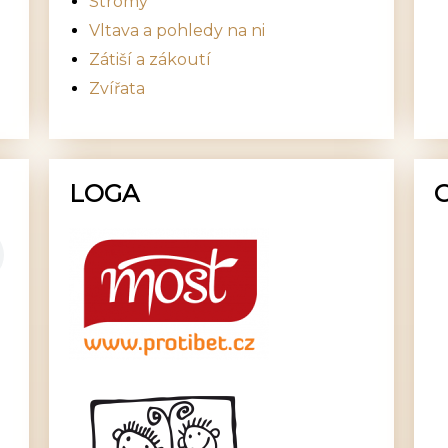
Stromy
Vltava a pohledy na ni
Zátiší a zákoutí
Zvířata
LOGA