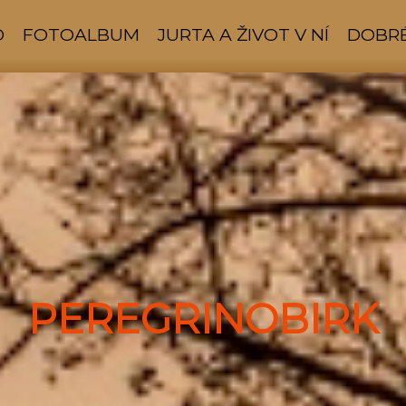
D
FOTOALBUM
JURTA A ŽIVOT V NÍ
DOBRÉ
PEREGRINOBIRK