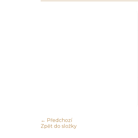
← Předchozí
Zpět do složky