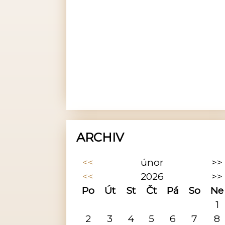
ARCHIV
<<
únor
>>
<<
2026
>>
Po
Út
St
Čt
Pá
So
Ne
1
2
3
4
5
6
7
8