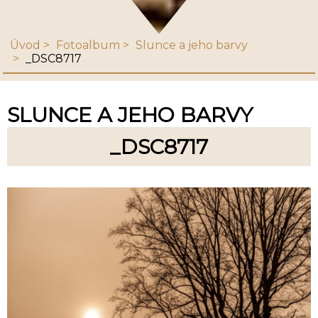
Úvod
Fotoalbum
Slunce a jeho barvy
_DSC8717
SLUNCE A JEHO BARVY
_DSC8717