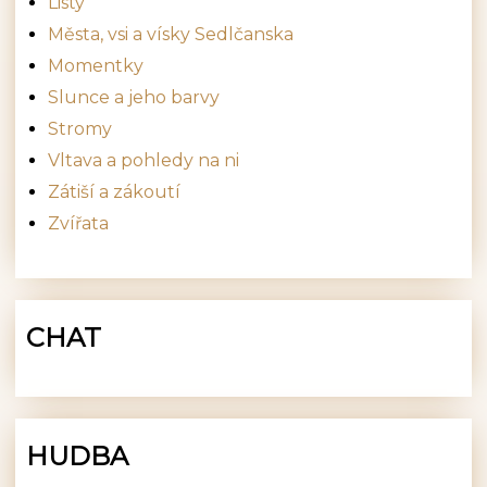
Listy
Města, vsi a vísky Sedlčanska
Momentky
Slunce a jeho barvy
Stromy
Vltava a pohledy na ni
Zátiší a zákoutí
Zvířata
CHAT
HUDBA