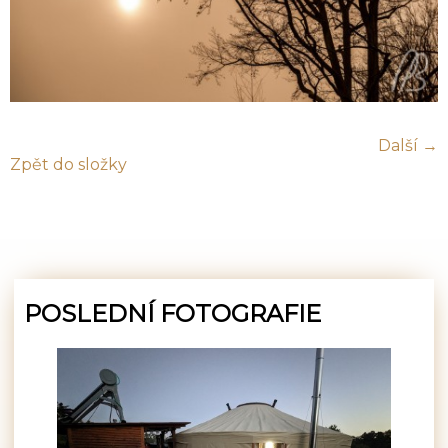
Další →
Zpět do složky
POSLEDNÍ FOTOGRAFIE