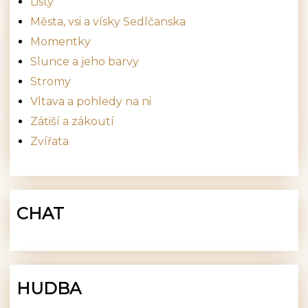
Listy
Města, vsi a vísky Sedlčanska
Momentky
Slunce a jeho barvy
Stromy
Vltava a pohledy na ni
Zátiší a zákoutí
Zvířata
CHAT
HUDBA