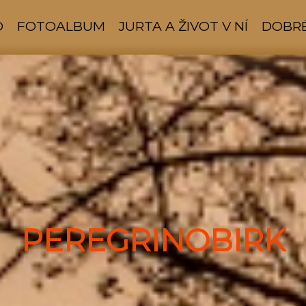
D
FOTOALBUM
JURTA A ŽIVOT V NÍ
DOBRÉ
PEREGRINOBIRK