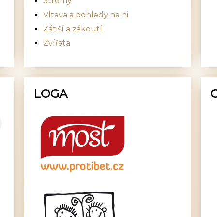
Stromy
Vltava a pohledy na ni
Zátiší a zákoutí
Zvířata
LOGA