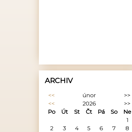
ARCHIV
<<
únor
>>
<<
2026
>>
Po
Út
St
Čt
Pá
So
Ne
1
2
3
4
5
6
7
8