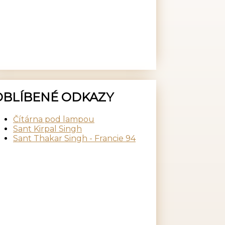
OBLÍBENÉ ODKAZY
Čítárna pod lampou
Sant Kirpal Singh
Sant Thakar Singh - Francie 94