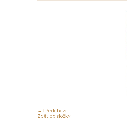
← Předchozí
Zpět do složky