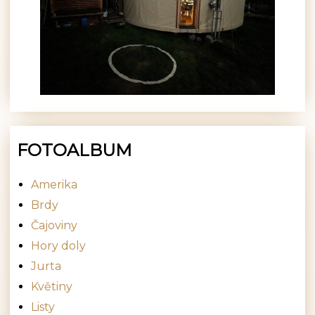
FOTOALBUM
Amerika
Brdy
Čajoviny
Hory doly
Jurta
Květiny
Listy