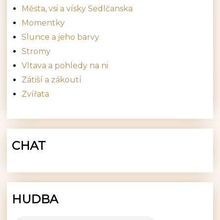
Města, vsi a vísky Sedlčanska
Momentky
Slunce a jeho barvy
Stromy
Vltava a pohledy na ni
Zátiší a zákoutí
Zvířata
CHAT
HUDBA