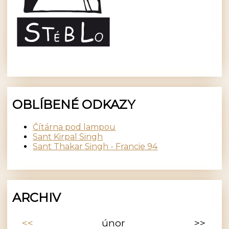
OBLÍBENÉ ODKAZY
Čítárna pod lampou
Sant Kirpal Singh
Sant Thakar Singh - Francie 94
ARCHIV
<<
únor
>>