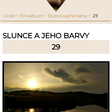
Úvod
Fotoalbum
Slunce a jeho barvy
29
SLUNCE A JEHO BARVY
29