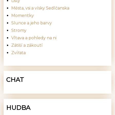
Listy
Města, vsi a vísky Sedlčanska
Momentky
Slunce a jeho barvy
Stromy
Vltava a pohledy na ni
Zátiší a zákoutí
Zvířata
CHAT
HUDBA