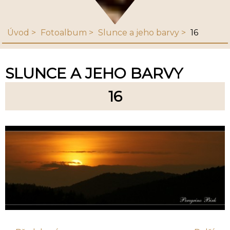
Úvod
Fotoalbum
Slunce a jeho barvy
16
SLUNCE A JEHO BARVY
16