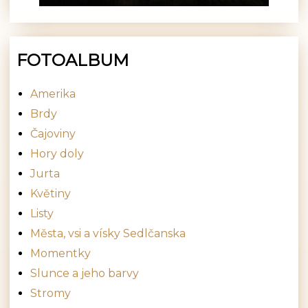
FOTOALBUM
Amerika
Brdy
Čajoviny
Hory doly
Jurta
Květiny
Listy
Města, vsi a vísky Sedlčanska
Momentky
Slunce a jeho barvy
Stromy