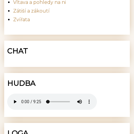
Vltava a pohledy na ni
Zátiší a zákoutí
Zvířata
CHAT
HUDBA
LOGA