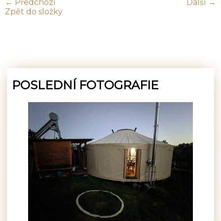
← Předchozí
Další →
Zpět do složky
POSLEDNÍ FOTOGRAFIE