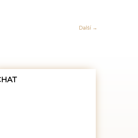
Další →
CHAT