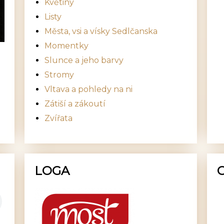
Květiny
Listy
Města, vsi a vísky Sedlčanska
Momentky
Slunce a jeho barvy
Stromy
Vltava a pohledy na ni
Zátiší a zákoutí
Zvířata
LOGA