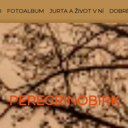
D
FOTOALBUM
JURTA A ŽIVOT V NÍ
DOBRÉ
PEREGRINOBIRK