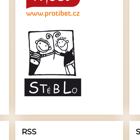
RSS
S