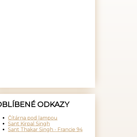
OBLÍBENÉ ODKAZY
Čítárna pod lampou
Sant Kirpal Singh
Sant Thakar Singh - Francie 94