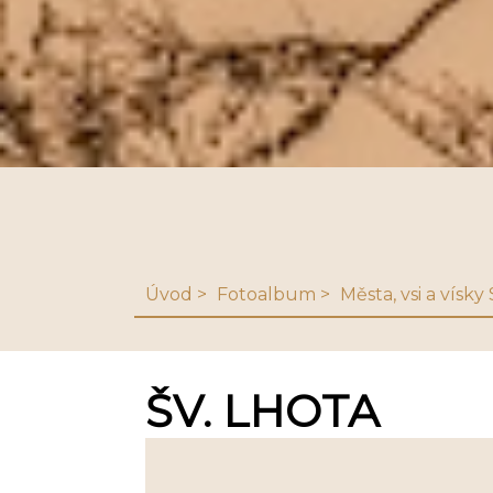
Úvod
Fotoalbum
Města, vsi a vísk
ŠV. LHOTA