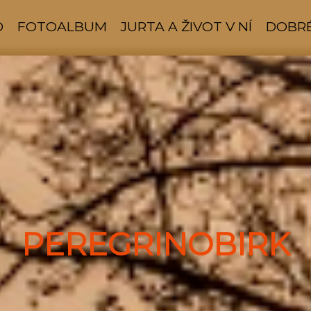
D
FOTOALBUM
JURTA A ŽIVOT V NÍ
DOBRÉ
PEREGRINOBIRK