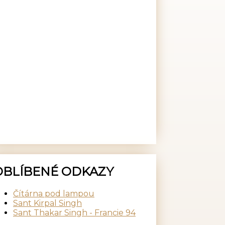
OBLÍBENÉ ODKAZY
Čítárna pod lampou
Sant Kirpal Singh
Sant Thakar Singh - Francie 94