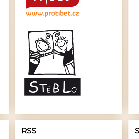
RSS
S