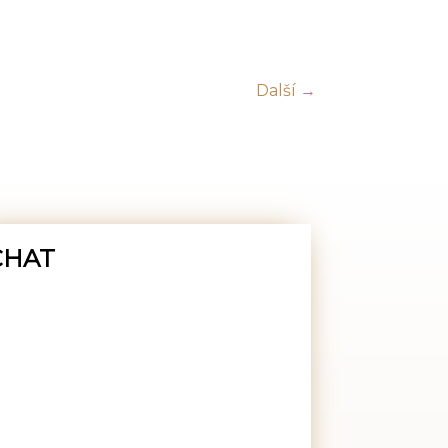
Další →
CHAT