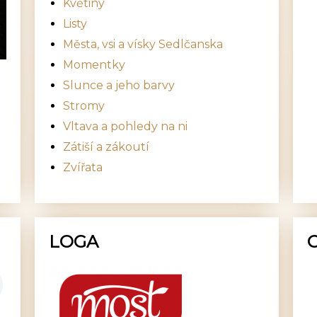
Květiny
Listy
Města, vsi a vísky Sedlčanska
Momentky
Slunce a jeho barvy
Stromy
Vltava a pohledy na ni
Zátiší a zákoutí
Zvířata
LOGA