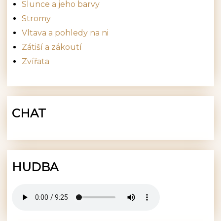
Slunce a jeho barvy
Stromy
Vltava a pohledy na ni
Zátiší a zákoutí
Zvířata
CHAT
HUDBA