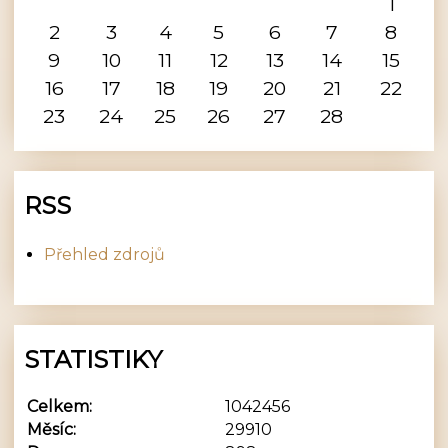
1
2
3
4
5
6
7
8
9
10
11
12
13
14
15
16
17
18
19
20
21
22
23
24
25
26
27
28
RSS
Přehled zdrojů
STATISTIKY
Celkem:
1042456
Měsíc:
29910