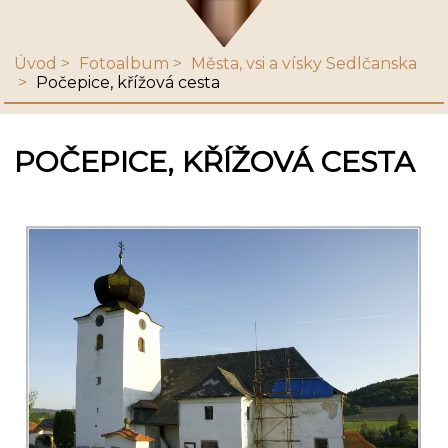
Úvod
Fotoalbum
Města, vsi a vísky Sedlčanska
Počepice, křížová cesta
POČEPICE, KŘÍŽOVÁ CESTA