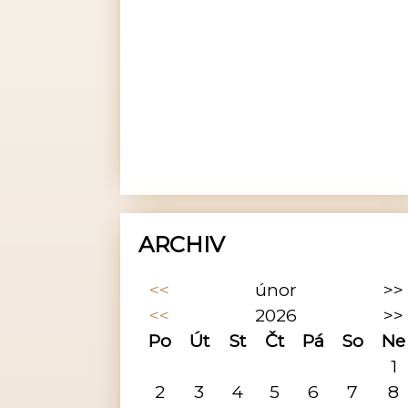
ARCHIV
<<
únor
>>
<<
2026
>>
Po
Út
St
Čt
Pá
So
Ne
1
2
3
4
5
6
7
8