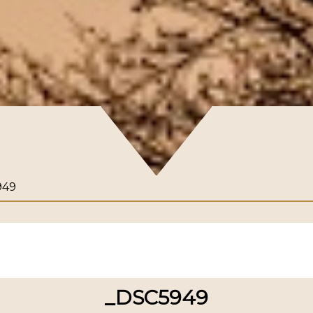
949
_DSC5949