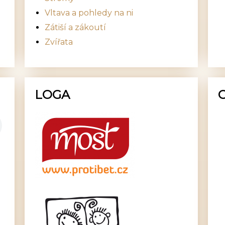
Vltava a pohledy na ni
Zátiší a zákoutí
Zvířata
LOGA