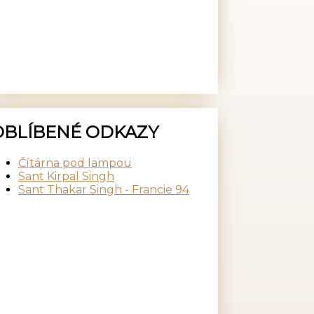
OBLÍBENÉ ODKAZY
Čítárna pod lampou
Sant Kirpal Singh
Sant Thakar Singh - Francie 94