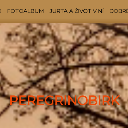
D
FOTOALBUM
JURTA A ŽIVOT V NÍ
DOBRÉ
PEREGRINOBIRK