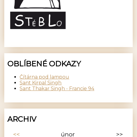
OBLÍBENÉ ODKAZY
Čítárna pod lampou
Sant Kirpal Singh
Sant Thakar Singh - Francie 94
ARCHIV
<<
únor
>>