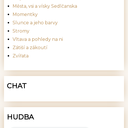
Města, vsi a vísky Sedlčanska
Momentky
Slunce a jeho barvy
Stromy
Vltava a pohledy na ni
Zátiší a zákoutí
Zvířata
CHAT
HUDBA