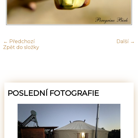
← Předchozí
Další →
Zpět do složky
POSLEDNÍ FOTOGRAFIE