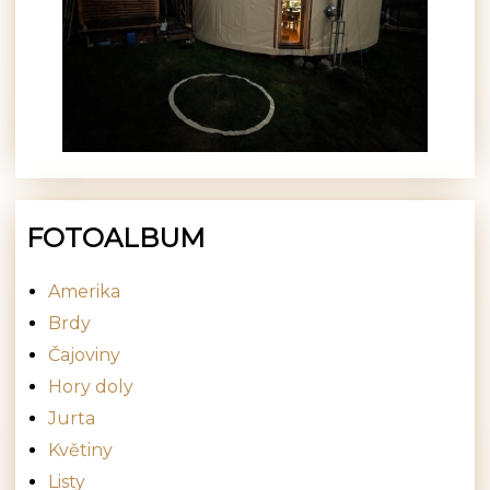
FOTOALBUM
Amerika
Brdy
Čajoviny
Hory doly
Jurta
Květiny
Listy