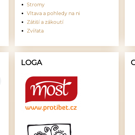
Stromy
Vltava a pohledy na ni
Zátiší a zákoutí
Zvířata
LOGA