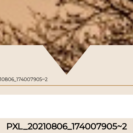
10806_174007905~2
PXL_20210806_174007905~2