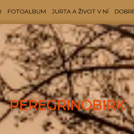
D
FOTOALBUM
JURTA A ŽIVOT V NÍ
DOBRÉ
PEREGRINOBIRK