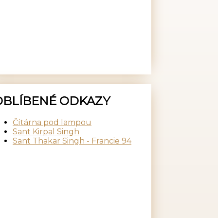
OBLÍBENÉ ODKAZY
Čítárna pod lampou
Sant Kirpal Singh
Sant Thakar Singh - Francie 94