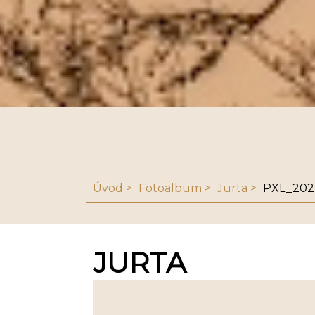
Úvod
Fotoalbum
Jurta
PXL_202
JURTA