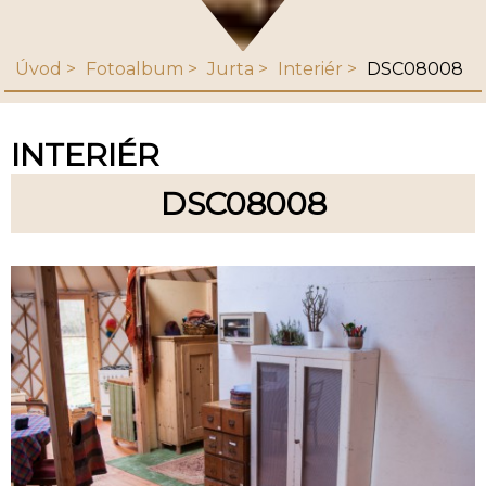
Úvod
Fotoalbum
Jurta
Interiér
DSC08008
INTERIÉR
DSC08008