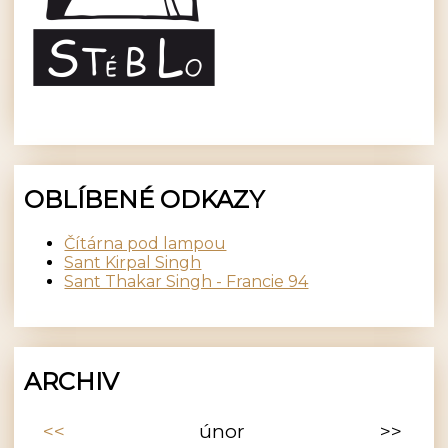
OBLÍBENÉ ODKAZY
Čítárna pod lampou
Sant Kirpal Singh
Sant Thakar Singh - Francie 94
ARCHIV
<<
únor
>>