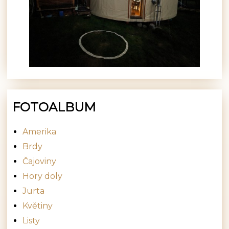
FOTOALBUM
Amerika
Brdy
Čajoviny
Hory doly
Jurta
Květiny
Listy