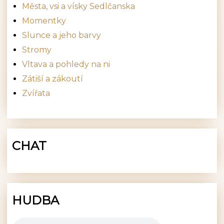
Města, vsi a vísky Sedlčanska
Momentky
Slunce a jeho barvy
Stromy
Vltava a pohledy na ni
Zátiší a zákoutí
Zvířata
CHAT
HUDBA