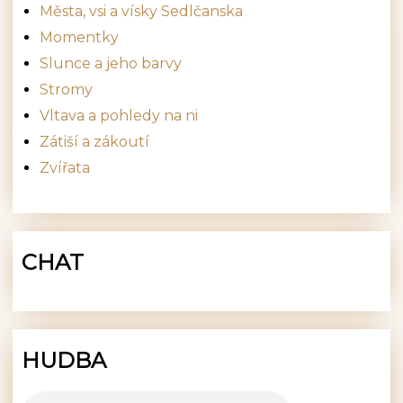
Města, vsi a vísky Sedlčanska
Momentky
Slunce a jeho barvy
Stromy
Vltava a pohledy na ni
Zátiší a zákoutí
Zvířata
CHAT
HUDBA