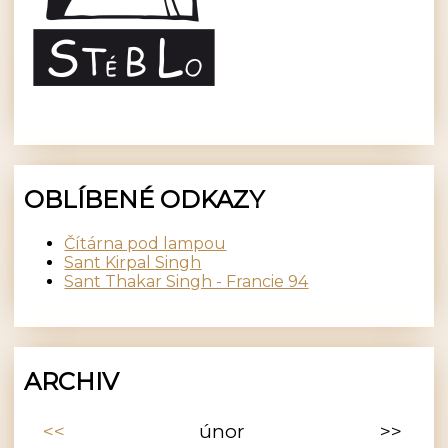
OBLÍBENÉ ODKAZY
Čítárna pod lampou
Sant Kirpal Singh
Sant Thakar Singh - Francie 94
ARCHIV
<<
únor
>>