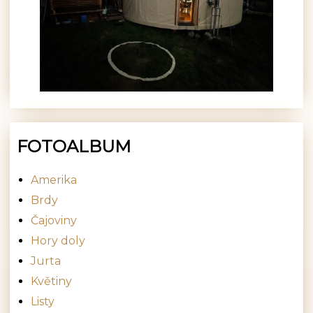
FOTOALBUM
Amerika
Brdy
Čajoviny
Hory doly
Jurta
Květiny
Listy