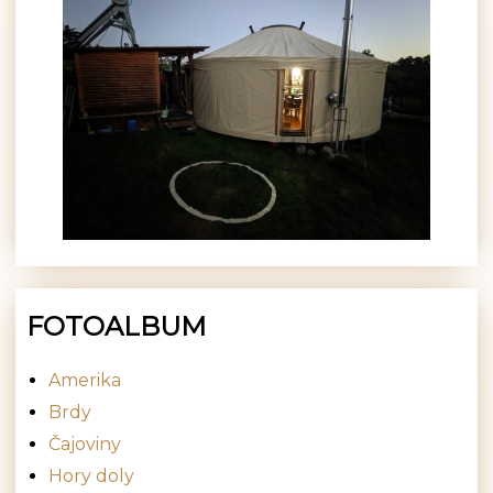
FOTOALBUM
Amerika
Brdy
Čajoviny
Hory doly