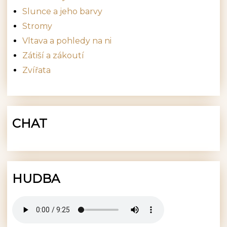
Slunce a jeho barvy
Stromy
Vltava a pohledy na ni
Zátiší a zákoutí
Zvířata
CHAT
HUDBA