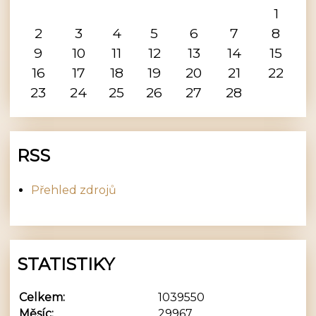
1
2
3
4
5
6
7
8
9
10
11
12
13
14
15
16
17
18
19
20
21
22
23
24
25
26
27
28
RSS
Přehled zdrojů
STATISTIKY
Celkem:
1039550
Měsíc:
29967