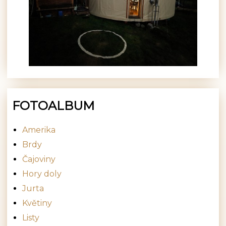
FOTOALBUM
Amerika
Brdy
Čajoviny
Hory doly
Jurta
Květiny
Listy