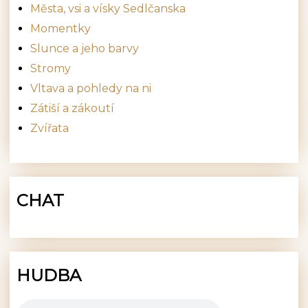
Města, vsi a vísky Sedlčanska
Momentky
Slunce a jeho barvy
Stromy
Vltava a pohledy na ni
Zátiší a zákoutí
Zvířata
CHAT
HUDBA