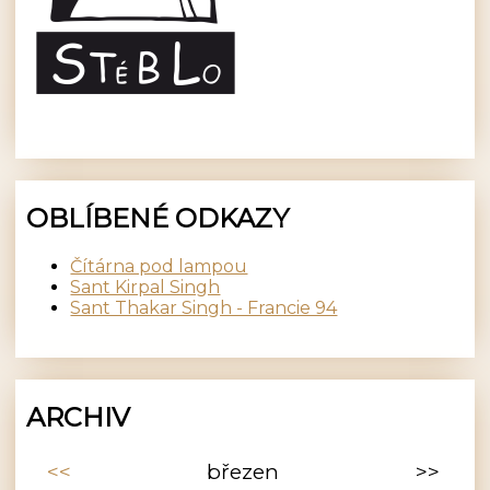
OBLÍBENÉ ODKAZY
Čítárna pod lampou
Sant Kirpal Singh
Sant Thakar Singh - Francie 94
ARCHIV
<<
březen
>>