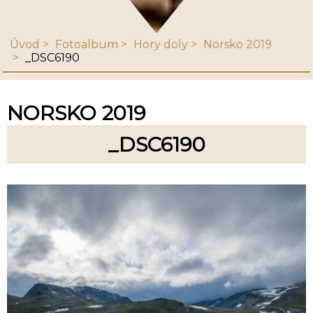
Úvod
Fotoalbum
Hory doly
Norsko 2019
_DSC6190
NORSKO 2019
_DSC6190