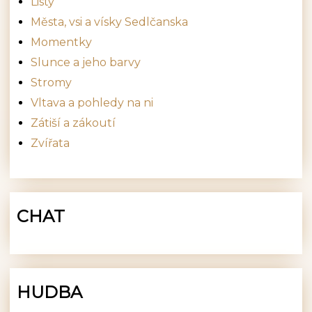
Listy
Města, vsi a vísky Sedlčanska
Momentky
Slunce a jeho barvy
Stromy
Vltava a pohledy na ni
Zátiší a zákoutí
Zvířata
CHAT
HUDBA