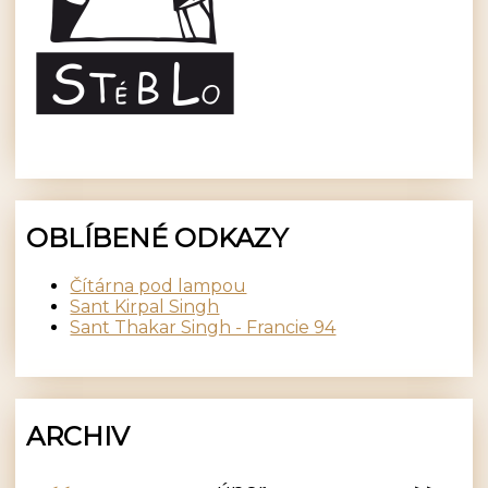
OBLÍBENÉ ODKAZY
Čítárna pod lampou
Sant Kirpal Singh
Sant Thakar Singh - Francie 94
ARCHIV