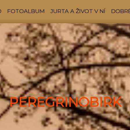
D
FOTOALBUM
JURTA A ŽIVOT V NÍ
DOBRÉ
PEREGRINOBIRK