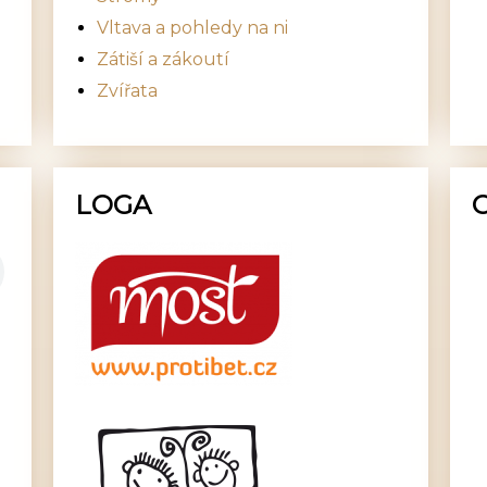
Vltava a pohledy na ni
Zátiší a zákoutí
Zvířata
LOGA