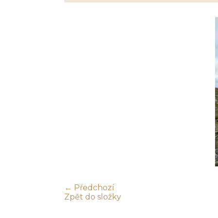
← Předchozí
Zpět do složky