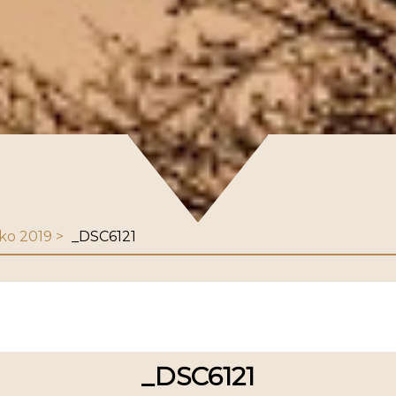
ko 2019
_DSC6121
_DSC6121