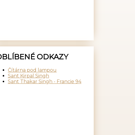
OBLÍBENÉ ODKAZY
Čítárna pod lampou
Sant Kirpal Singh
Sant Thakar Singh - Francie 94