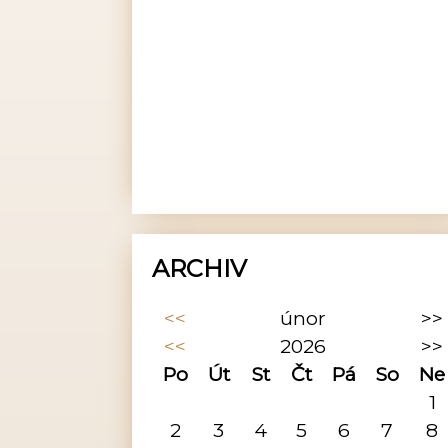
ARCHIV
<<
únor
>>
<<
2026
>>
Po
Út
St
Čt
Pá
So
Ne
1
2
3
4
5
6
7
8