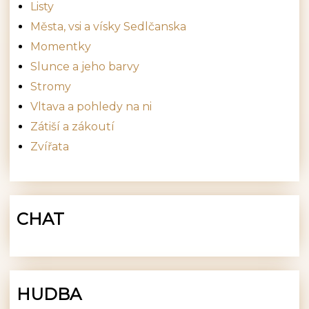
Listy
Města, vsi a vísky Sedlčanska
Momentky
Slunce a jeho barvy
Stromy
Vltava a pohledy na ni
Zátiší a zákoutí
Zvířata
CHAT
HUDBA