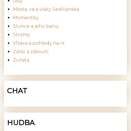
Listy
Města, vsi a vísky Sedlčanska
Momentky
Slunce a jeho barvy
Stromy
Vltava a pohledy na ni
Zátiší a zákoutí
Zvířata
CHAT
HUDBA