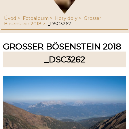
Úvod
Fotoalbum
Hory doly
Grosser
Bösenstein 2018
_DSC3262
GROSSER BÖSENSTEIN 2018
_DSC3262