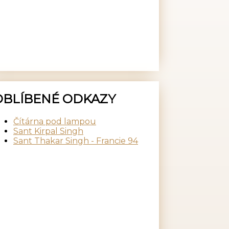
OBLÍBENÉ ODKAZY
Čítárna pod lampou
Sant Kirpal Singh
Sant Thakar Singh - Francie 94