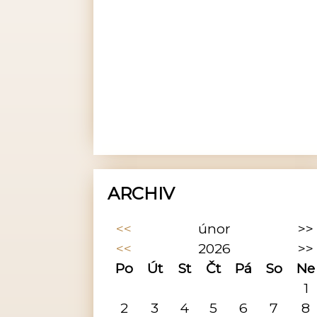
ARCHIV
<<
únor
>>
<<
2026
>>
Po
Út
St
Čt
Pá
So
Ne
1
2
3
4
5
6
7
8