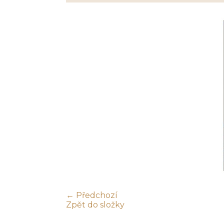
← Předchozí
Zpět do složky