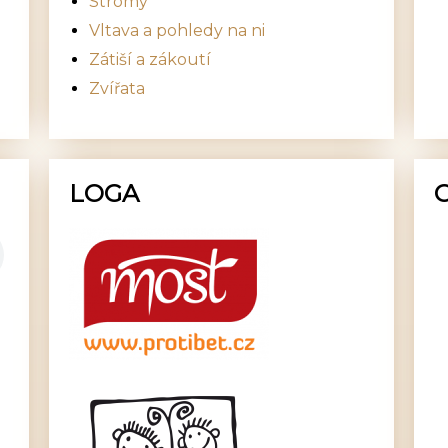
Stromy
Vltava a pohledy na ni
Zátiší a zákoutí
Zvířata
LOGA