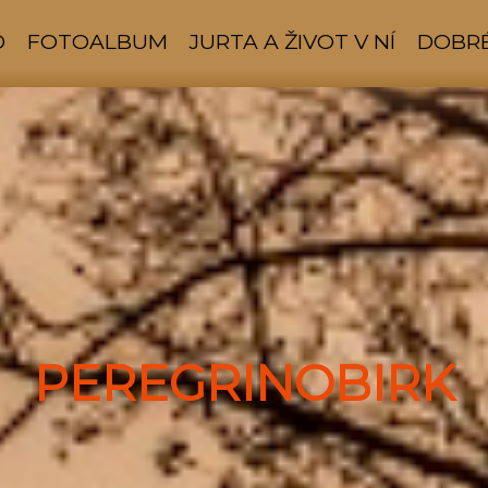
D
FOTOALBUM
JURTA A ŽIVOT V NÍ
DOBRÉ
PEREGRINOBIRK