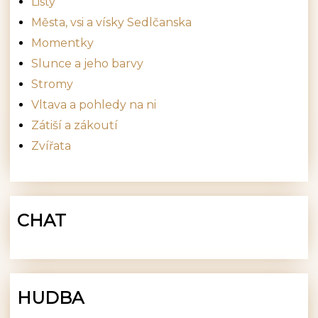
Listy
Města, vsi a vísky Sedlčanska
Momentky
Slunce a jeho barvy
Stromy
Vltava a pohledy na ni
Zátiší a zákoutí
Zvířata
CHAT
HUDBA