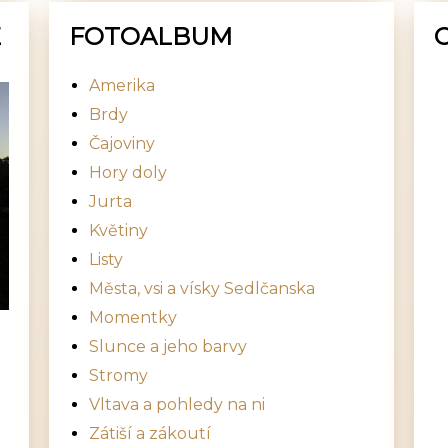
E
FOTOALBUM
Amerika
Brdy
Čajoviny
Hory doly
Jurta
Květiny
Listy
Města, vsi a vísky Sedlčanska
Momentky
Slunce a jeho barvy
Stromy
Vltava a pohledy na ni
Zátiší a zákoutí