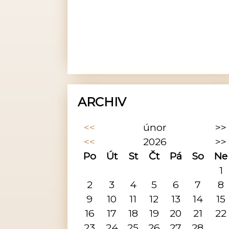
ARCHIV
<<
únor
>>
<<
2026
>>
Po
Út
St
Čt
Pá
So
Ne
1
2
3
4
5
6
7
8
9
10
11
12
13
14
15
16
17
18
19
20
21
22
23
24
25
26
27
28