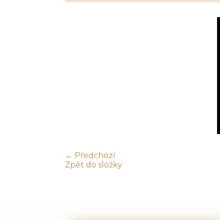
← Předchozí
Zpět do složky