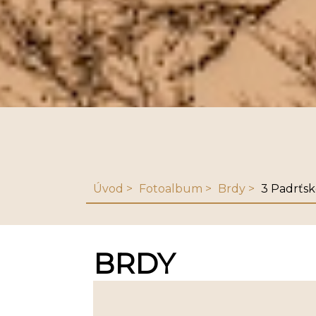
Úvod
Fotoalbum
Brdy
3 Padrťsk
BRDY