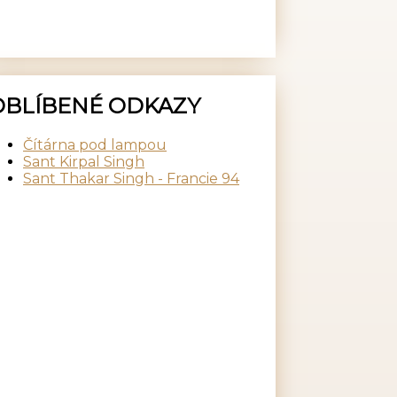
OBLÍBENÉ ODKAZY
Čítárna pod lampou
Sant Kirpal Singh
Sant Thakar Singh - Francie 94