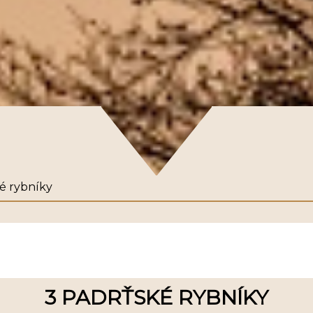
é rybníky
3 PADRŤSKÉ RYBNÍKY