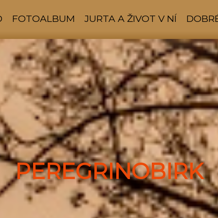
D
FOTOALBUM
JURTA A ŽIVOT V NÍ
DOBRÉ
PEREGRINOBIRK