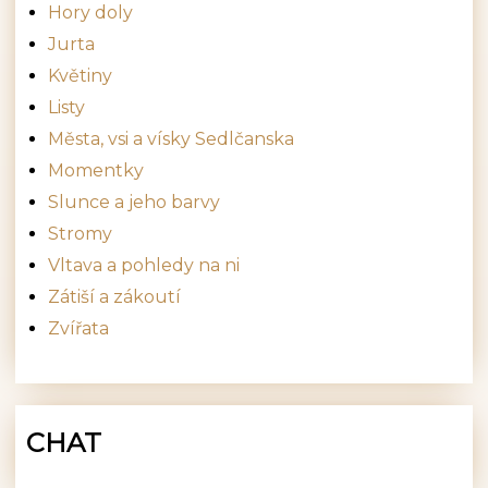
Hory doly
Jurta
Květiny
Listy
Města, vsi a vísky Sedlčanska
Momentky
Slunce a jeho barvy
Stromy
Vltava a pohledy na ni
Zátiší a zákoutí
Zvířata
CHAT