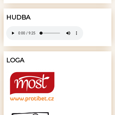
HUDBA
LOGA