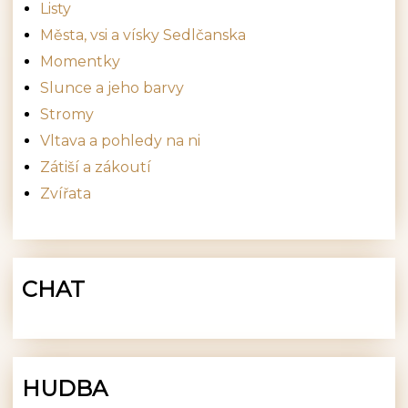
Listy
Města, vsi a vísky Sedlčanska
Momentky
Slunce a jeho barvy
Stromy
Vltava a pohledy na ni
Zátiší a zákoutí
Zvířata
CHAT
HUDBA