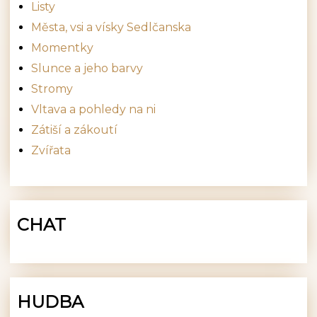
Listy
Města, vsi a vísky Sedlčanska
Momentky
Slunce a jeho barvy
Stromy
Vltava a pohledy na ni
Zátiší a zákoutí
Zvířata
CHAT
HUDBA