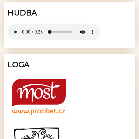
HUDBA
LOGA