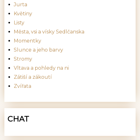
Jurta
Květiny
Listy
Města, vsi a vísky Sedlčanska
Momentky
Slunce a jeho barvy
Stromy
Vltava a pohledy na ni
Zátiší a zákoutí
Zvířata
CHAT