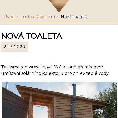
Úvod
Jurta a život v ní
Nová toaleta
NOVÁ TOALETA
21. 3. 2020
Tak jsme si postavili nové WC a zároveň místo pro
umístění solárního kolektoru pro ohřev teplé vody.