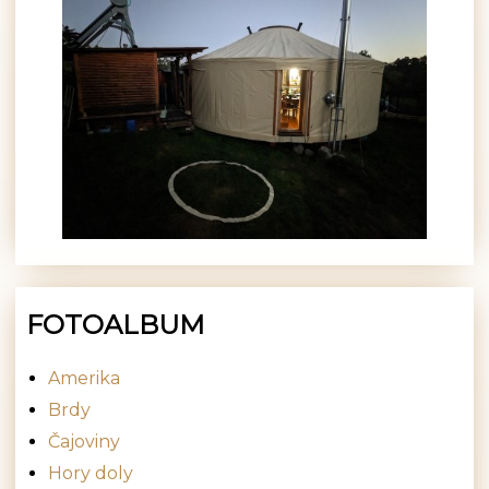
FOTOALBUM
Amerika
Brdy
Čajoviny
Hory doly