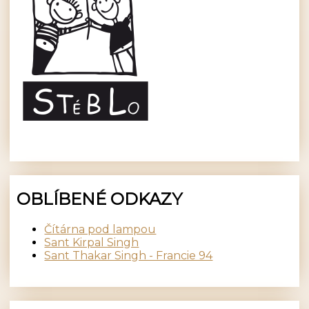
OBLÍBENÉ ODKAZY
Čítárna pod lampou
Sant Kirpal Singh
Sant Thakar Singh - Francie 94