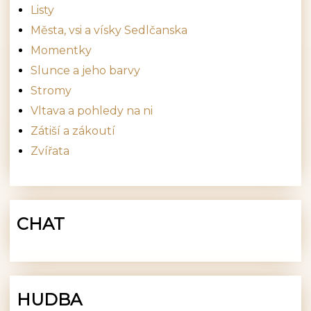
Listy
Města, vsi a vísky Sedlčanska
Momentky
Slunce a jeho barvy
Stromy
Vltava a pohledy na ni
Zátiší a zákoutí
Zvířata
CHAT
HUDBA