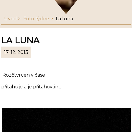
Úvod
Foto týdne
La luna
LA LUNA
17. 12. 2013
Rozčtvrcen v čase
přitahuje a je přitahován...