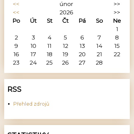
<<
únor
>>
<<
2026
>>
Po
Út
St
Čt
Pá
So
Ne
1
2
3
4
5
6
7
8
9
10
11
12
13
14
15
16
17
18
19
20
21
22
23
24
25
26
27
28
RSS
Přehled zdrojů