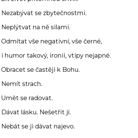
Nezabývat se zbytečnostmi.
Neplýtvat na ně silami.
Odmítat vše negativní, vše černé,
i humor takový, ironii, vtipy nejapné.
Obracet se častěji k Bohu.
Nemít strach.
Umět se radovat.
Dávat lásku. Nešetřit jí.
Nebát se ji dávat najevo.