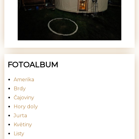
FOTOALBUM
Amerika
Brdy
Čajoviny
Hory doly
Jurta
Květiny
Listy