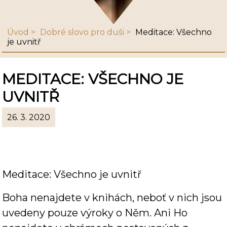
Úvod
Dobré slovo pro duši
Meditace: Všechno
je uvnitř
MEDITACE: VŠECHNO JE
UVNITŘ
26. 3. 2020
Meditace: Všechno je uvnitř
Boha nenajdete v knihách, neboť v nich jsou
uvedeny pouze výroky o Něm. Ani Ho