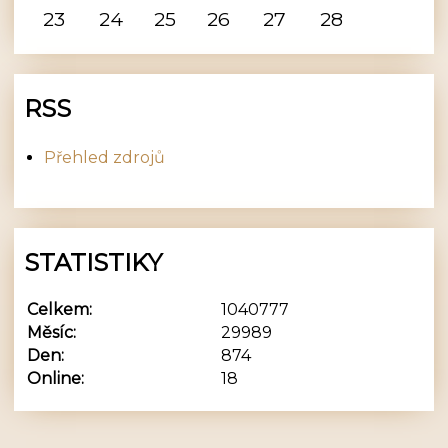
23
24
25
26
27
28
RSS
Přehled zdrojů
STATISTIKY
Celkem:
1040777
Měsíc:
29989
Den:
874
Online:
18